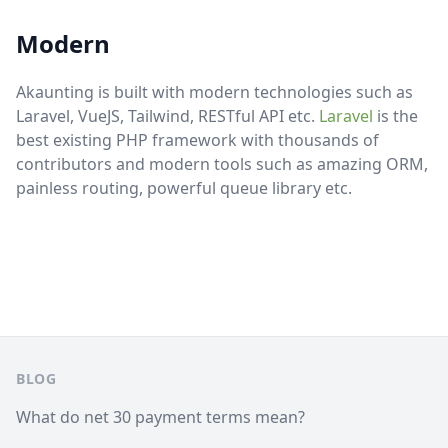
Modern
Akaunting is built with modern technologies such as
Laravel, VueJS, Tailwind, RESTful API etc.
Laravel
is the
best existing PHP framework with thousands of
contributors and modern tools such as amazing ORM,
painless routing, powerful queue library etc.
Pie de página
BLOG
What do net 30 payment terms mean?