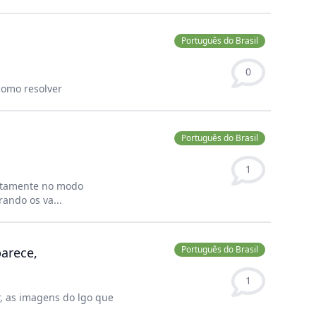
Português do Brasil
0
ei como resolver
Português do Brasil
1
retamente no modo
ando os va...
Português do Brasil
parece,
1
r, as imagens do lgo que