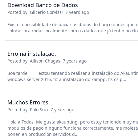
Download Banco de Dados
Posted by
Glicerio Corvizzi
7 years ago
Existe a possiblidade de baixar as dados do banco dados que 
colocar pra rodar localmente com os dados que já tenho no cl
Erro na instalação.
Posted by
Allison Chagas
7 years ago
Boa tarde, estou tentando realisar a instalação do Akauntin
windows server 2016, fiz a instalação do xampp, fis os p...
Muchos Errores
Posted by
Polo Soci
7 years ago
Hola a Todos, Me gusta akaunting, pero estoy teniendo muy ma
modulos de pago ninguno funciona correctamente, me moles
ponen en producción servicios d...