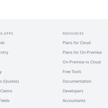
G APPS
RESOURCES
eds
Plans for Cloud
Entry
Plans for On-Premise
On-Premise vs Cloud
y
Free Tools
s (Quotes)
Documentation
 Claims
Developers
ields
Accountants