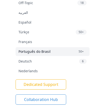
Off-Topic
18
العربية
Español
Türkçe
50+
Français
Português do Brasil
50+
Deutsch
6
Nederlands
Dedicated Support
Collaboration Hub