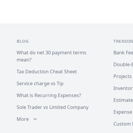
Footer
BLOG
TRENDIN
What do net 30 payment terms
Bank Fe
mean?
Double-
Tax Deduction Cheat Sheet
Projects
Service charge vs Tip
Inventor
What is Recurring Expenses?
Estimate
Sole Trader vs Limited Company
Expense
More
Custom F