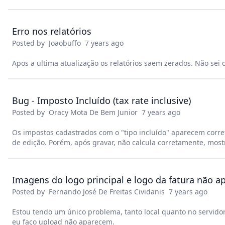
Erro nos relatórios
Posted by
Joaobuffo
7 years ago
Apos a ultima atualização os relatórios saem zerados. Não s
Bug - Imposto Incluído (tax rate inclusive)
Posted by
Oracy Mota De Bem Junior
7 years ago
Os impostos cadastrados com o "tipo incluído" aparecem cor
de edição. Porém, após gravar, não calcula corretamente, mostr
Imagens do logo principal e logo da fatura não a
Posted by
Fernando José De Freitas Cividanis
7 years ago
Estou tendo um único problema, tanto local quanto no servido
eu faço upload não aparecem.