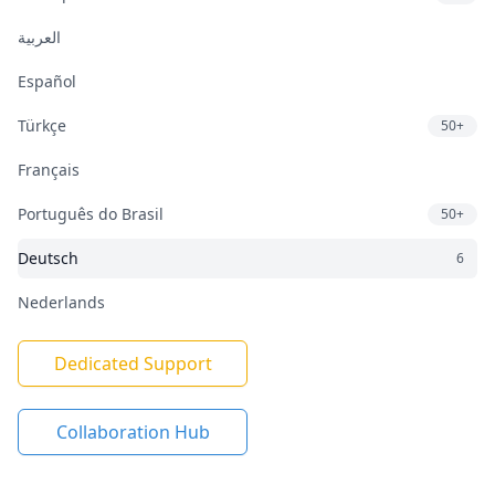
العربية
Español
Türkçe
50+
Français
Português do Brasil
50+
Deutsch
6
Nederlands
Dedicated Support
Collaboration Hub