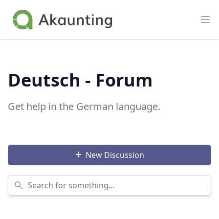
Akaunting
Op
Deutsch - Forum
Get help in the German language.
New Discussion
Search for something...