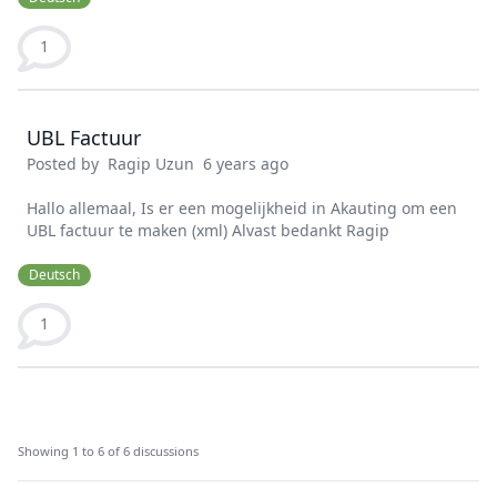
1
UBL Factuur
Posted by
Ragip Uzun
6 years ago
Hallo allemaal, Is er een mogelijkheid in Akauting om een
UBL factuur te maken (xml) Alvast bedankt Ragip
Deutsch
1
Showing 1 to 6 of 6 discussions