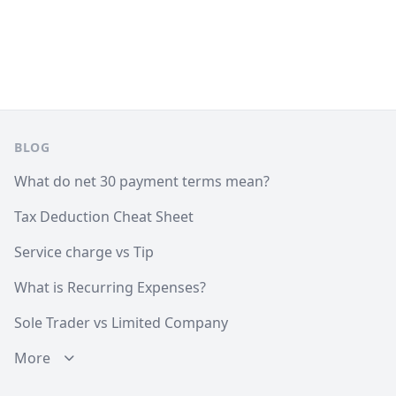
Footer
BLOG
What do net 30 payment terms mean?
Tax Deduction Cheat Sheet
Service charge vs Tip
What is Recurring Expenses?
Sole Trader vs Limited Company
More