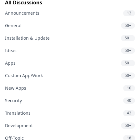
All Discussions
Announcements
12
General
50+
Installation & Update
50+
Ideas
50+
Apps
50+
Custom App/Work
50+
New Apps
10
Security
40
Translations
42
Development
50+
Off-Topic
18