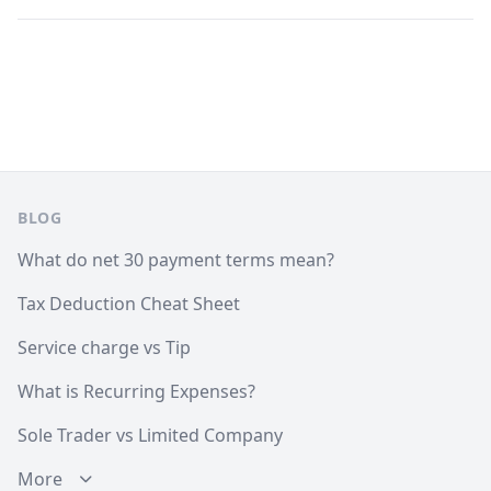
Footer
BLOG
What do net 30 payment terms mean?
Tax Deduction Cheat Sheet
Service charge vs Tip
What is Recurring Expenses?
Sole Trader vs Limited Company
More