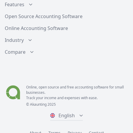
Features
Open Source Accounting Software
Online Accounting Software
Industry
Compare
Online, open source and free
accounting software
for small
businesses.
Track your income and expenses with ease.
© Akaunting 2025
English
About
Terms
Privacy
Contact