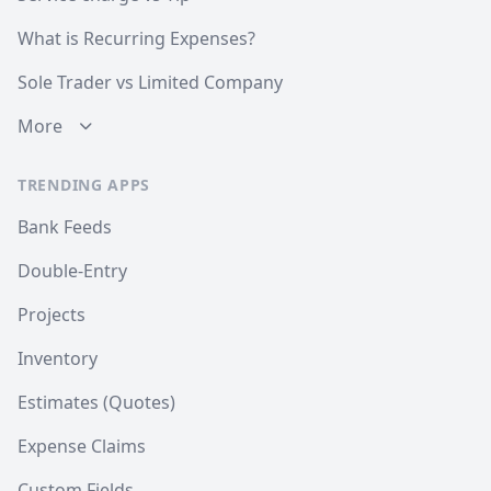
What is Recurring Expenses?
Sole Trader vs Limited Company
More
TRENDING APPS
Bank Feeds
Double-Entry
Projects
Inventory
Estimates (Quotes)
Expense Claims
Custom Fields