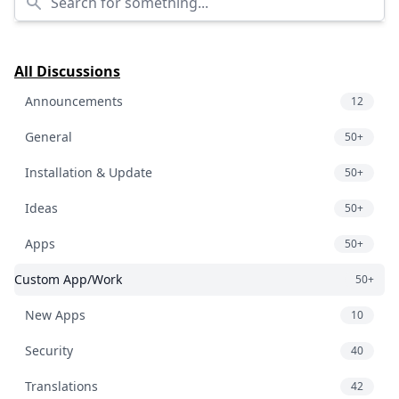
All Discussions
Announcements
12
General
50+
Installation & Update
50+
Ideas
50+
Apps
50+
Custom App/Work
50+
New Apps
10
Security
40
Translations
42