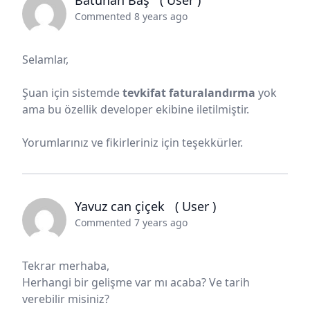
Batuhan Baş
( User )
Commented 8 years ago
Selamlar,
Şuan için sistemde
tevkifat faturalandırma
yok
ama bu özellik developer ekibine iletilmiştir.
Yorumlarınız ve fikirleriniz için teşekkürler.
Yavuz can çiçek
( User )
Commented 7 years ago
Tekrar merhaba,
Herhangi bir gelişme var mı acaba? Ve tarih
verebilir misiniz?