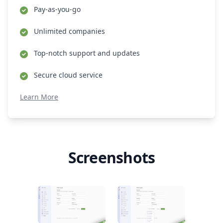
Pay-as-you-go
Unlimited companies
Top-notch support and updates
Secure cloud service
Learn More
Screenshots