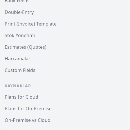
Bank Feeds
Double-Entry
Print (Invoice) Template
Stok Yönetimi
Estimates (Quotes)
Harcamalar
Custom Fields
KAYNAKLAR
Plans for Cloud
Plans for On-Premise
On-Premise vs Cloud