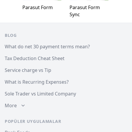
Parasut Form
Parasut Form
Sync
Footer
BLOG
What do net 30 payment terms mean?
Tax Deduction Cheat Sheet
Service charge vs Tip
What is Recurring Expenses?
Sole Trader vs Limited Company
More
POPÜLER UYGULAMALAR