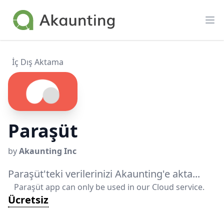
Akaunting
Op
İç Dış Aktama
Paraşüt
by
Akaunting Inc
Paraşüt'teki verilerinizi Akaunting'e akta...
Paraşüt app can only be used in our Cloud service.
Ücretsiz