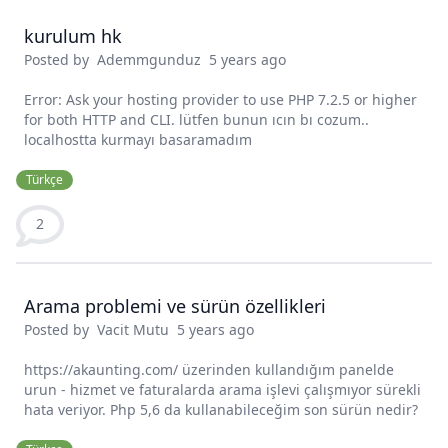
kurulum hk
Posted by
Ademmgunduz
5 years ago
Error: Ask your hosting provider to use PHP 7.2.5 or higher
for both HTTP and CLI. lütfen bunun ıcın bı cozum..
localhostta kurmayı basaramadım
Türkçe
2
Arama problemi ve sürün özellikleri
Posted by
Vacit Mutu
5 years ago
https://akaunting.com/ üzerinden kullandığım panelde
urun - hizmet ve faturalarda arama işlevi çalışmıyor sürekli
hata veriyor. Php 5,6 da kullanabileceğim son sürün nedir?