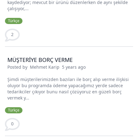
kaydediyor; mevcut bir ürünü düzenlerken de aynı şekilde
çalışıyor,...
Türkçe
2
MÜŞTERİYE BORÇ VERME
Posted by
Mehmet Karip
5 years ago
Şimdi müşterilerimizden bazıları ile borç alıp verme ilişkisi
oluyor bu programda ödeme yapacağımız yerde sadece
tedarikciler çıkıyor bunu nasıl çözüyoruz en güzeli borç
vermek y...
Türkçe
0