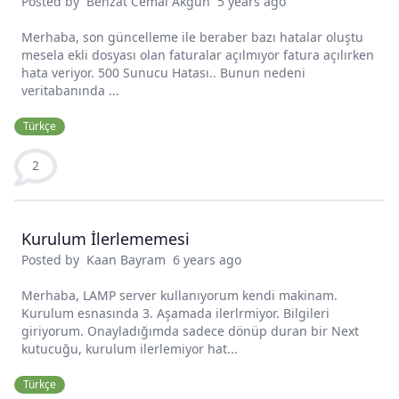
Posted by
Behzat Cemal Akgün
5 years ago
Merhaba, son güncelleme ile beraber bazı hatalar oluştu
mesela ekli dosyası olan faturalar açılmıyor fatura açılırken
hata veriyor. 500 Sunucu Hatası.. Bunun nedeni
veritabanında ...
Türkçe
2
Kurulum İlerlememesi
Posted by
Kaan Bayram
6 years ago
Merhaba, LAMP server kullanıyorum kendi makinam.
Kurulum esnasında 3. Aşamada ilerlrmiyor. Bilgileri
giriyorum. Onayladığımda sadece dönüp duran bir Next
kutucuğu, kurulum ilerlemiyor hat...
Türkçe