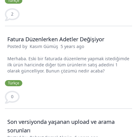
Türkçe
2
Fatura Düzenlerken Adetler Değişiyor
Posted by
Kasım Gümüş
5 years ago
Merhaba. Eski bir faturada düzenleme yapmak istediğimde
ilk ürün haricinde diğer tüm ürünlerin satış adedini 1
olarak güncelliyor. Bunun çözümü nedir acaba?
Türkçe
0
Son versiyonda yaşanan upload ve arama
sorunları