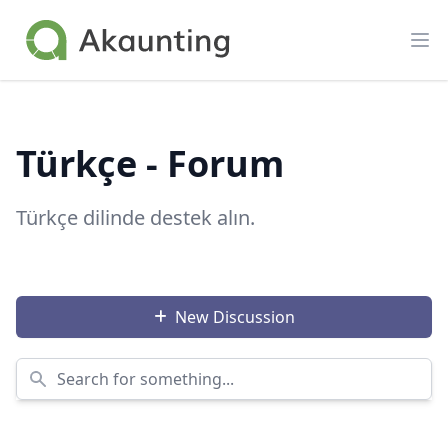
Akaunting
Op
Türkçe - Forum
Türkçe dilinde destek alın.
New Discussion
Search for something...