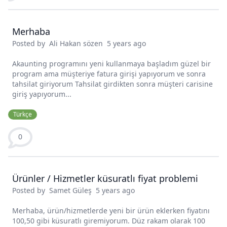
Merhaba
Posted by
Ali Hakan sözen
5 years ago
Akaunting programını yeni kullanmaya başladım güzel bir
program ama müşteriye fatura girişi yapıyorum ve sonra
tahsilat giriyorum Tahsilat girdikten sonra müşteri carisine
giriş yapıyorum...
Türkçe
0
Ürünler / Hizmetler küsuratlı fiyat problemi
Posted by
Samet Güleş
5 years ago
Merhaba, ürün/hizmetlerde yeni bir ürün eklerken fiyatını
100,50 gibi küsuratlı giremiyorum. Düz rakam olarak 100