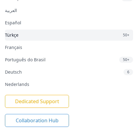
العربية
Español
Türkçe
50+
Français
Português do Brasil
50+
Deutsch
6
Nederlands
Dedicated Support
Collaboration Hub