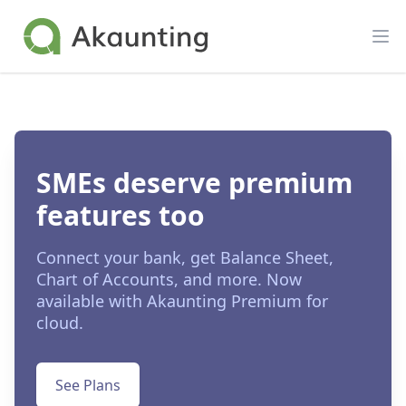
Akaunting
Op
SMEs deserve premium
features too
Connect your bank, get Balance Sheet,
Chart of Accounts, and more. Now
available with Akaunting Premium for
cloud.
See Plans