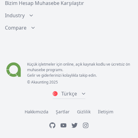
Bizim Hesap Muhasebe Karşılaştır
Industry
Compare
Küçük işletmeler için online, açık kaynak kodlu ve ücretsiz ön
muhasebe programı.
Gelir ve giderlerinizi kolaylıkla takip edin.
© Akaunting 2025
Türkçe
Hakkımızda
Şartlar
Gizlilik
İletişim
GitHub
Youtube
Twitter
Instagram