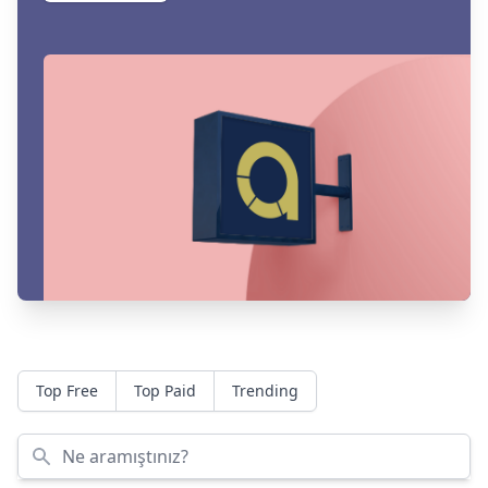
Top Free
Top Paid
Trending
Ne aramıştınız?