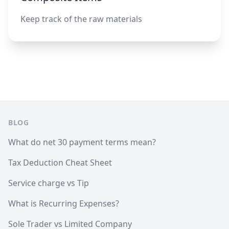
Keep track of the raw materials
Footer
BLOG
What do net 30 payment terms mean?
Tax Deduction Cheat Sheet
Service charge vs Tip
What is Recurring Expenses?
Sole Trader vs Limited Company