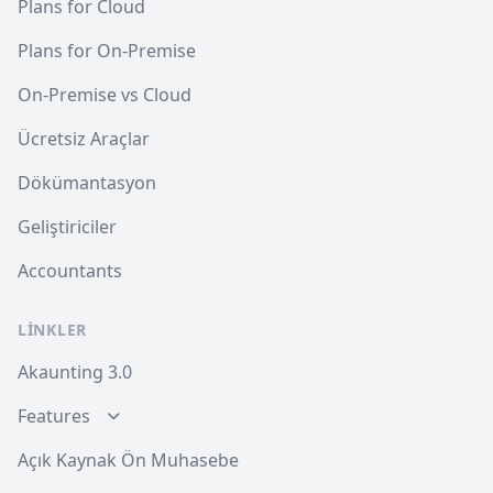
Plans for Cloud
Plans for On-Premise
On-Premise vs Cloud
Ücretsiz Araçlar
Dökümantasyon
Geliştiriciler
Accountants
LINKLER
Akaunting 3.0
Features
Açık Kaynak Ön Muhasebe