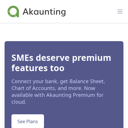
Akaunting
Op
SMEs deserve premium
features too
Connect your bank, get Balance Sheet,
Chart of Accounts, and more. Now
available with Akaunting Premium for
cloud.
See Plans