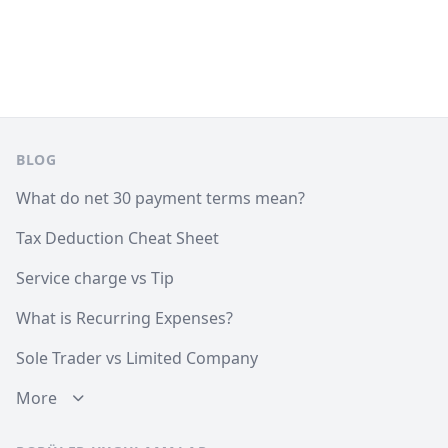
Footer
BLOG
What do net 30 payment terms mean?
Tax Deduction Cheat Sheet
Service charge vs Tip
What is Recurring Expenses?
Sole Trader vs Limited Company
More