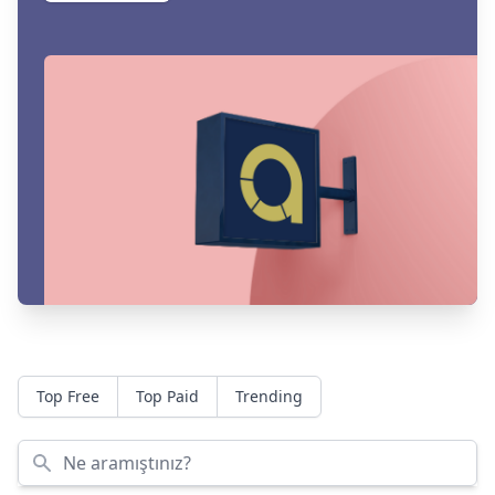
Top Free
Top Paid
Trending
Ne aramıştınız?