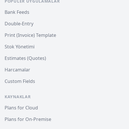
POPÜLER UYGULAMALAR
Bank Feeds
Double-Entry
Print (Invoice) Template
Stok Yönetimi
Estimates (Quotes)
Harcamalar
Custom Fields
KAYNAKLAR
Plans for Cloud
Plans for On-Premise