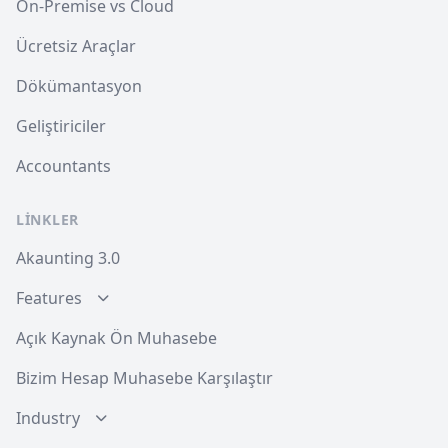
On-Premise vs Cloud
Ücretsiz Araçlar
Dökümantasyon
Geliştiriciler
Accountants
LINKLER
Akaunting 3.0
Features
Açık Kaynak Ön Muhasebe
Bizim Hesap Muhasebe Karşılaştır
Industry